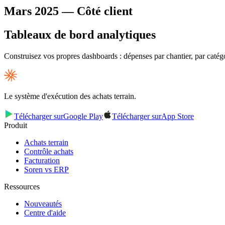
Mars 2025 — Côté client
Tableaux de bord analytiques
Construisez vos propres dashboards : dépenses par chantier, par caté
Le système d'exécution des achats terrain.
Télécharger sur
Google Play
Télécharger sur
App Store
Produit
Achats terrain
Contrôle achats
Facturation
Soren vs ERP
Ressources
Nouveautés
Centre d'aide