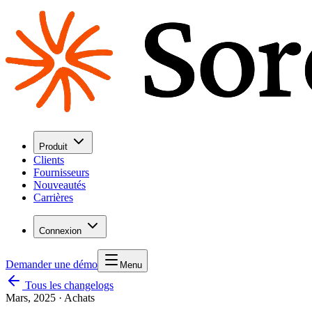
Produit
Clients
Fournisseurs
Nouveautés
Carrières
Connexion
Demander une démo
Menu
Tous les changelogs
Mars, 2025
·
Achats