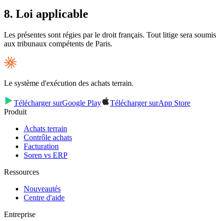
8. Loi applicable
Les présentes sont régies par le droit français. Tout litige sera soumis
aux tribunaux compétents de Paris.
Le système d'exécution des achats terrain.
Télécharger sur
Google Play
Télécharger sur
App Store
Produit
Achats terrain
Contrôle achats
Facturation
Soren vs ERP
Ressources
Nouveautés
Centre d'aide
Entreprise