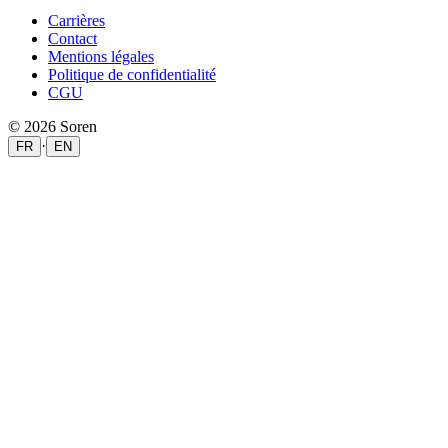
Carrières
Contact
Mentions légales
Politique de confidentialité
CGU
© 2026 Soren
·
FR
EN